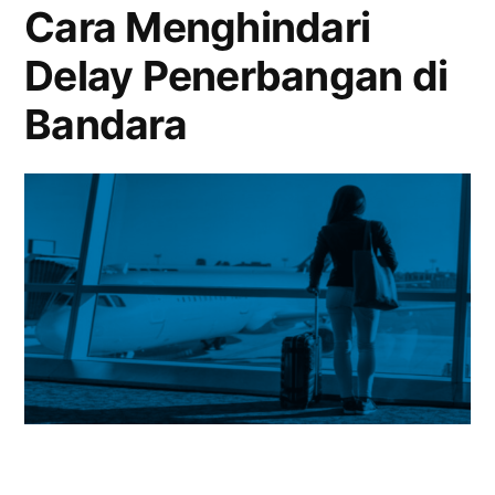
Cara Menghindari
Gerbang
Delay Penerbangan di
Udara
Bandara