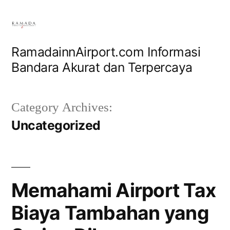
Skip
to
content
RamadainnAirport.com Informasi
Bandara Akurat dan Terpercaya
Category Archives:
Uncategorized
Memahami Airport Tax
Biaya Tambahan yang