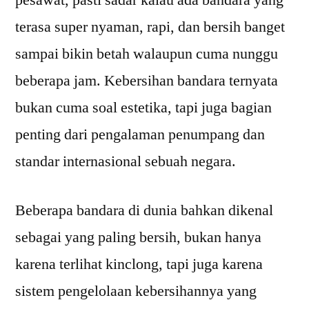
pesawat, pasti sadar kalau ada bandara yang
di
terasa super nyaman, rapi, dan bersih banget
Indonesia
dan
sampai bikin betah walaupun cuma nunggu
Fasilitasnya
beberapa jam. Kebersihan bandara ternyata
bukan cuma soal estetika, tapi juga bagian
penting dari pengalaman penumpang dan
standar internasional sebuah negara.
Beberapa bandara di dunia bahkan dikenal
sebagai yang paling bersih, bukan hanya
karena terlihat kinclong, tapi juga karena
sistem pengelolaan kebersihannya yang