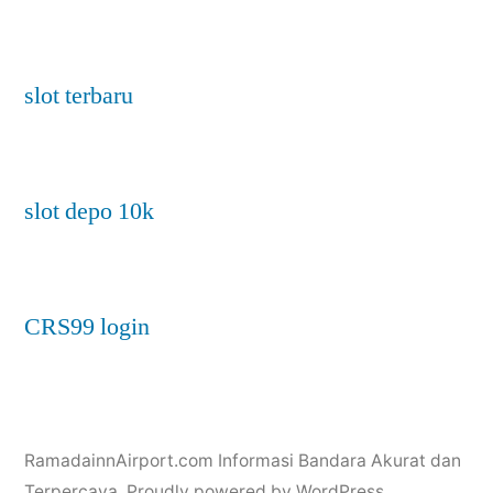
slot terbaru
slot depo 10k
CRS99 login
RamadainnAirport.com Informasi Bandara Akurat dan
Terpercaya
,
Proudly powered by WordPress.