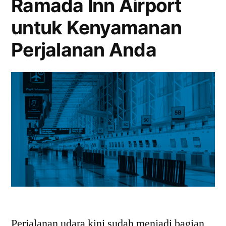
Ramada Inn Airport
untuk Kenyamanan
Perjalanan Anda
Perjalanan udara kini sudah menjadi bagian