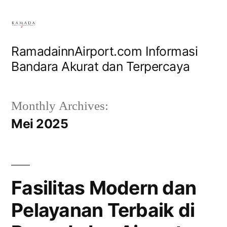
Skip
to
content
RamadainnAirport.com Informasi
Bandara Akurat dan Terpercaya
Monthly Archives:
Mei 2025
Fasilitas Modern dan
Pelayanan Terbaik di