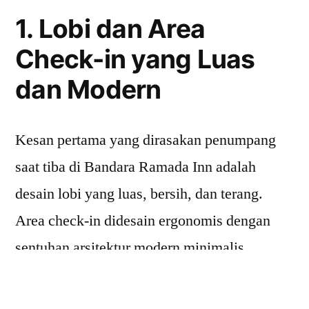
1. Lobi dan Area
Check-in yang Luas
dan Modern
Kesan pertama yang dirasakan penumpang
saat tiba di Bandara Ramada Inn adalah
desain lobi yang luas, bersih, dan terang.
Area check-in didesain ergonomis dengan
sentuhan arsitektur modern minimalis.
Terdapat banyak counter check-in yang
meminimalisir antrean panjang, serta mesin