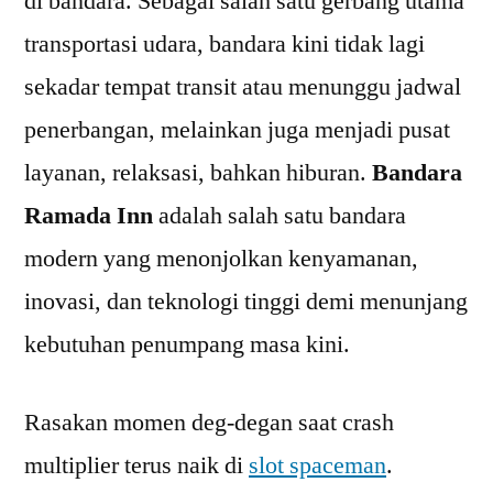
di bandara. Sebagai salah satu gerbang utama
Perjalanan
transportasi udara, bandara kini tidak lagi
Anda
sekadar tempat transit atau menunggu jadwal
penerbangan, melainkan juga menjadi pusat
layanan, relaksasi, bahkan hiburan.
Bandara
Ramada Inn
adalah salah satu bandara
modern yang menonjolkan kenyamanan,
inovasi, dan teknologi tinggi demi menunjang
kebutuhan penumpang masa kini.
Rasakan momen deg-degan saat crash
multiplier terus naik di
slot spaceman
.