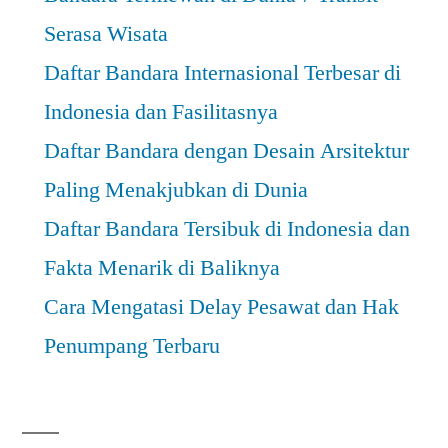
Serasa Wisata
Daftar Bandara Internasional Terbesar di
Indonesia dan Fasilitasnya
Daftar Bandara dengan Desain Arsitektur
Paling Menakjubkan di Dunia
Daftar Bandara Tersibuk di Indonesia dan
Fakta Menarik di Baliknya
Cara Mengatasi Delay Pesawat dan Hak
Penumpang Terbaru