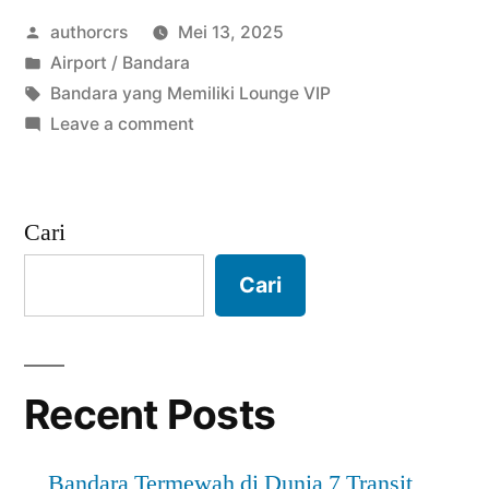
Posted
authorcrs
Mei 13, 2025
Lounge
by
Posted
Airport / Bandara
VIP
in
Tags:
Bandara yang Memiliki Lounge VIP
Paling
on
Leave a comment
Bandara
Mewah
yang
di
Memiliki
Cari
Lounge
Dunia”
VIP
Cari
Paling
Mewah
di
Dunia
Recent Posts
Bandara Termewah di Dunia 7 Transit