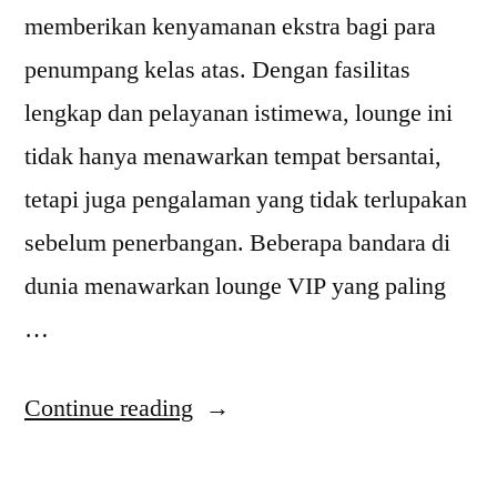
memberikan kenyamanan ekstra bagi para
penumpang kelas atas. Dengan fasilitas
lengkap dan pelayanan istimewa, lounge ini
tidak hanya menawarkan tempat bersantai,
tetapi juga pengalaman yang tidak terlupakan
sebelum penerbangan. Beberapa bandara di
dunia menawarkan lounge VIP yang paling
…
“Bandara
Continue reading
yang
Memiliki