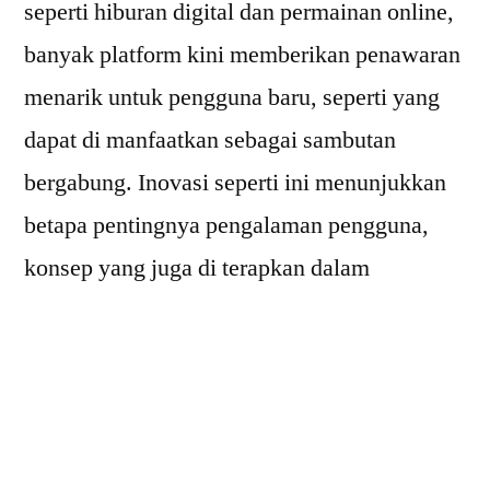
seperti hiburan digital dan permainan online,
banyak platform kini memberikan penawaran
menarik untuk pengguna baru, seperti yang
dapat di manfaatkan sebagai sambutan
bergabung. Inovasi seperti ini menunjukkan
betapa pentingnya pengalaman pengguna,
konsep yang juga di terapkan dalam
pembangunan bandara-bandara besar di
dunia.
Berikut adalah beberapa bandara terbesar di
dunia yang bukan hanya luas dari segi