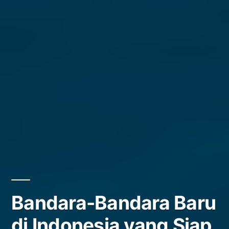
Bandara-Bandara Baru
di Indonesia yang Siap