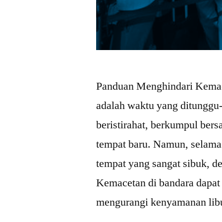
Panduan Menghindari Kemace
adalah waktu yang ditunggu
beristirahat, berkumpul bers
tempat baru. Namun, selama 
tempat yang sangat sibuk, d
Kemacetan di bandara dapat
mengurangi kenyamanan lib