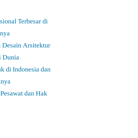
sional Terbesar di
snya
 Desain Arsitektur
i Dunia
k di Indonesia dan
knya
 Pesawat dan Hak