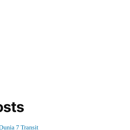
osts
unia 7 Transit