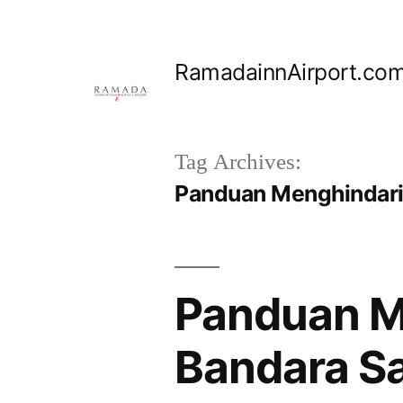
Skip
to
RamadainnAirport.com
content
Tag Archives:
Panduan Menghindari
Panduan M
Bandara Sa