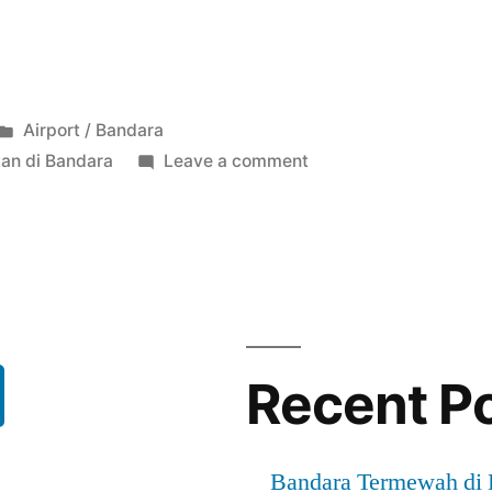
ri
Posted
Airport / Bandara
in
on
an di Bandara
Leave a comment
Panduan
Menghindari
Kemacetan
di
Bandara
Saat
Liburan
Recent P
Bandara Termewah di D