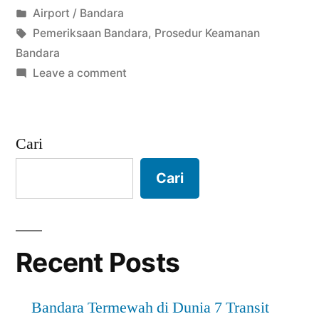
by
Posted
Airport / Bandara
yang
in
Tags:
Pemeriksaan Bandara
,
Prosedur Keamanan
Wajib
Bandara
on
Leave a comment
Dipahami
7
Penumpang”
Prosedur
Keamanan
Cari
Bandara
yang
Cari
Wajib
Dipahami
Penumpang
Recent Posts
Bandara Termewah di Dunia 7 Transit