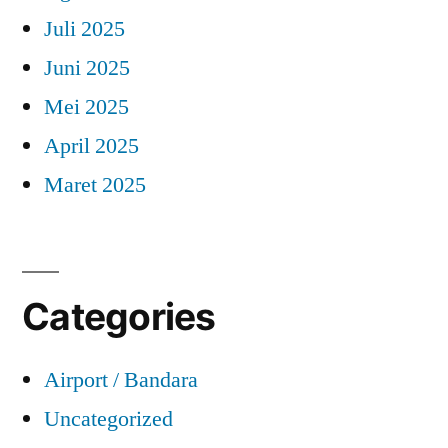
Juli 2025
Juni 2025
Mei 2025
April 2025
Maret 2025
Categories
Airport / Bandara
Uncategorized