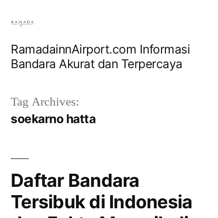
Skip
to
content
RamadainnAirport.com Informasi
Bandara Akurat dan Terpercaya
Tag Archives:
soekarno hatta
Daftar Bandara
Tersibuk di Indonesia