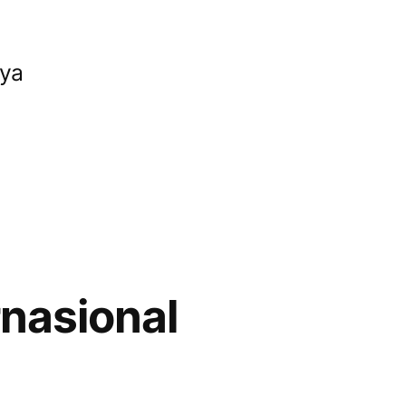
aya
rnasional