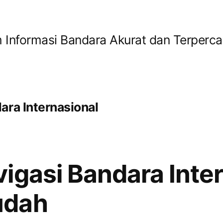
 Informasi Bandara Akurat dan Terperc
ara Internasional
igasi Bandara Inte
udah