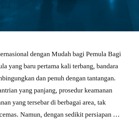
ternasional dengan Mudah bagi Pemula Bagi
la yang baru pertama kali terbang, bandara
embingungkan dan penuh dengan tantangan.
ntrian yang panjang, prosedur keamanan
anan yang tersebar di berbagai area, tak
 cemas. Namun, dengan sedikit persiapan …