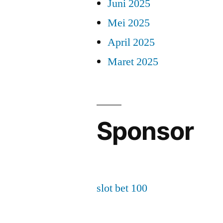
Juni 2025
Mei 2025
April 2025
Maret 2025
Sponsor
slot bet 100