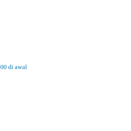
00 di awal