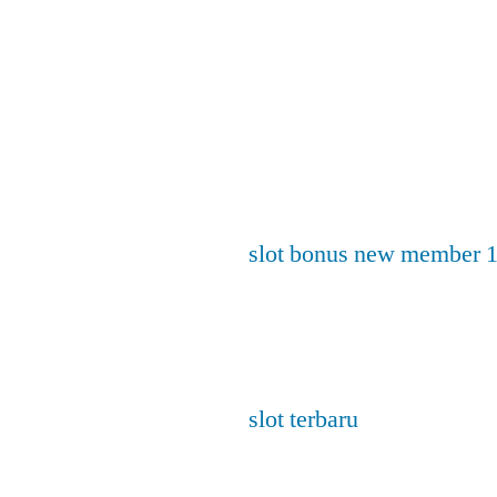
slot bonus new member 1
slot terbaru