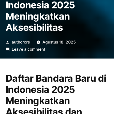
Indonesia 2025
Meningkatkan
Aksesibilitas
Posted
authorcrs
Agustus 18, 2025
by
on
Leave a comment
Daftar
Bandara
Baru
Daftar Bandara Baru di
di
Indonesia
Indonesia 2025
2025
Meningkatkan
Meningkatkan
Aksesibilitas
Aksesibilitas dan