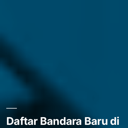
Daftar Bandara Baru di