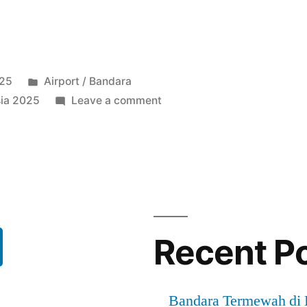
Posted
025
Airport / Bandara
in
on
sia 2025
Leave a comment
Daftar
Bandara
Baru
di
kan
Indonesia
as”
2025
Meningkatkan
Recent P
Aksesibilitas
Bandara Termewah di D