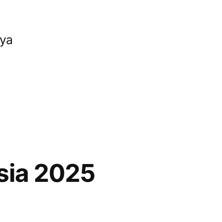
aya
sia 2025