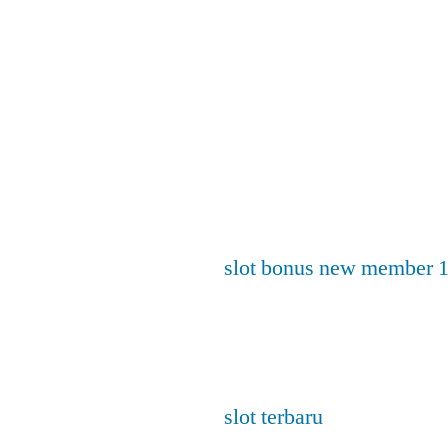
slot bonus new member 1
slot terbaru