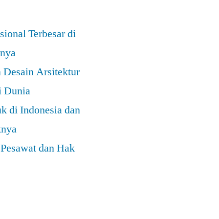
sional Terbesar di
snya
 Desain Arsitektur
i Dunia
k di Indonesia dan
knya
 Pesawat dan Hak