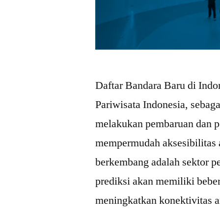
Daftar Bandara Baru di Indo
Pariwisata Indonesia, sebaga
melakukan pembaruan dan pe
mempermudah aksesibilitas a
berkembang adalah sektor pe
prediksi akan memiliki bebe
meningkatkan konektivitas 